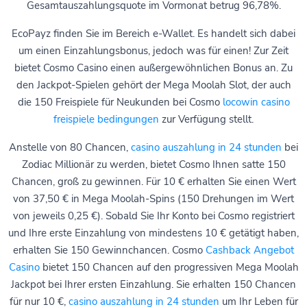
Gesamtauszahlungsquote im Vormonat betrug 96,78%.
EcoPayz finden Sie im Bereich e-Wallet. Es handelt sich dabei
um einen Einzahlungsbonus, jedoch was für einen! Zur Zeit
bietet Cosmo Casino einen außergewöhnlichen Bonus an. Zu
den Jackpot-Spielen gehört der Mega Moolah Slot, der auch
die 150 Freispiele für Neukunden bei Cosmo
locowin casino
freispiele bedingungen
zur Verfügung stellt.
Anstelle von 80 Chancen,
casino auszahlung in 24 stunden
bei
Zodiac Millionär zu werden, bietet Cosmo Ihnen satte 150
Chancen, groß zu gewinnen. Für 10 € erhalten Sie einen Wert
von 37,50 € in Mega Moolah-Spins (150 Drehungen im Wert
von jeweils 0,25 €). Sobald Sie Ihr Konto bei Cosmo registriert
und Ihre erste Einzahlung von mindestens 10 € getätigt haben,
erhalten Sie 150 Gewinnchancen. Cosmo
Cashback Angebot
Casino
bietet 150 Chancen auf den progressiven Mega Moolah
Jackpot bei Ihrer ersten Einzahlung. Sie erhalten 150 Chancen
für nur 10 €,
casino auszahlung in 24 stunden
um Ihr Leben für