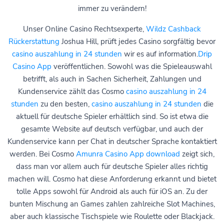
immer zu verändern!
Unser Online Casino Rechtsexperte,
Wildz Cashback
Rückerstattung
Joshua Hill, prüft jedes Casino sorgfältig bevor
casino auszahlung in 24 stunden
wir es auf information.
Drip
Casino App
veröffentlichen. Sowohl was die Spieleauswahl
betrifft, als auch in Sachen Sicherheit, Zahlungen und
Kundenservice zählt das Cosmo
casino auszahlung in 24
stunden
zu den besten,
casino auszahlung in 24 stunden
die
aktuell für deutsche Spieler erhältlich sind. So ist etwa die
gesamte Website auf deutsch verfügbar, und auch der
Kundenservice kann per Chat in deutscher Sprache kontaktiert
werden. Bei Cosmo
Amunra Casino App download
zeigt sich,
dass man vor allem auch für deutsche Spieler alles richtig
machen will. Cosmo hat diese Anforderung erkannt und bietet
tolle Apps sowohl für Android als auch für iOS an. Zu der
bunten Mischung an Games zahlen zahlreiche Slot Machines,
aber auch klassische Tischspiele wie Roulette oder Blackjack.