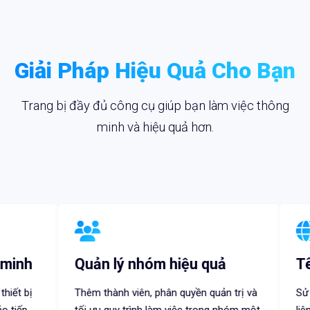
Giải Pháp Hiệu Quả Cho Bạn
Trang bị đầy đủ công cụ giúp bạn làm việc thông
minh và hiệu quả hơn.
Quản lý nhóm hiệu quả
Tên miền th
Thêm thành viên, phân quyền quản trị và
Sử dụng tên miền 
tối ưu quy trình làm việc trong nhóm một
liên kết ngắn, nân