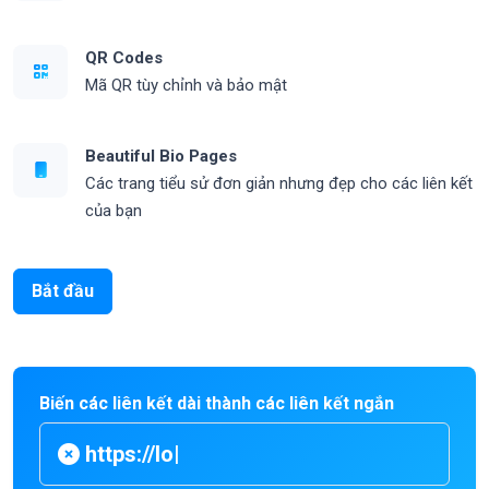
QR Codes
Mã QR tùy chỉnh và bảo mật
Beautiful Bio Pages
Các trang tiểu sử đơn giản nhưng đẹp cho các liên kết
của bạn
Bắt đầu
Biến các liên kết dài thành các liên kết ngắn
ht
|