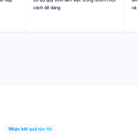
cách dễ dàng.
và tạo sự tin cậy
Nhận kết quả tức thì