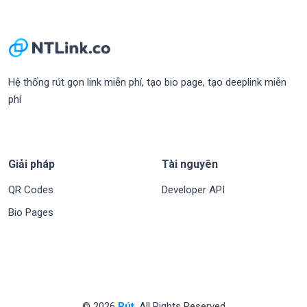
Hệ thống rút gọn link miễn phí, tạo bio page, tạo deeplink miễn
phí
Giải pháp
Tài nguyên
QR Codes
Developer API
Bio Pages
© 2026
Rút
. All Rights Reserved