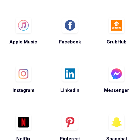
Apple Music
Facebook
GrubHub
Instagram
LinkedIn
Messenger
Netflix
Pinterest
Snapchat