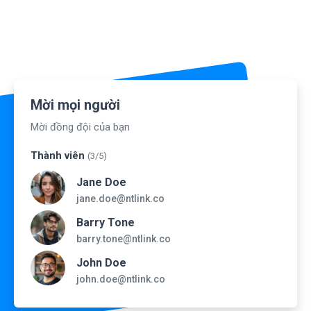
Mời mọi người
Mời đồng đội của bạn
Thành viên
(3/5)
Jane Doe
jane.doe@ntlink.co
Barry Tone
barry.tone@ntlink.co
John Doe
john.doe@ntlink.co