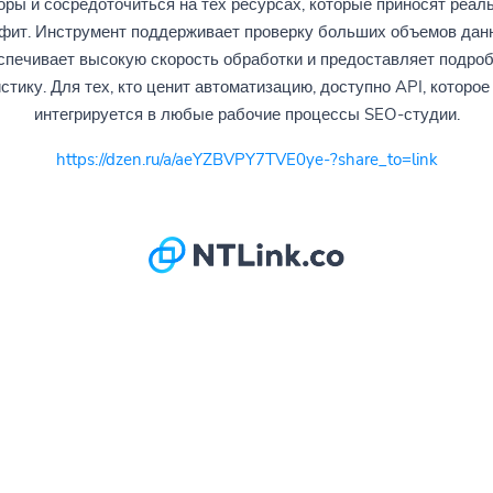
оры и сосредоточиться на тех ресурсах, которые приносят реал
фит. Инструмент поддерживает проверку больших объемов дан
спечивает высокую скорость обработки и предоставляет подро
стику. Для тех, кто ценит автоматизацию, доступно API, которое
интегрируется в любые рабочие процессы SEO-студии.
https://dzen.ru/a/aeYZBVPY7TVE0ye-?share_to=link