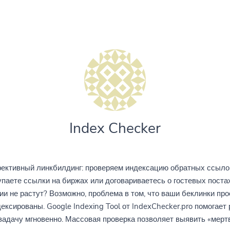
Index Checker
ктивный линкбилдинг: проверяем индексацию обратных ссыло
упаете ссылки на биржах или договариваетесь о гостевых постах
ии не растут? Возможно, проблема в том, что ваши беклинки про
ексированы. Google Indexing Tool от IndexChecker.pro помогает
 задачу мгновенно. Массовая проверка позволяет выявить «мерт