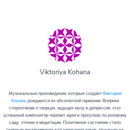
Viktoriya Kohana
Музыкальные произведения, которые создает
Виктория
Кохана
, рождаются из абсолютной гармонии. Вопреки
стереотипам о творцах, ищущих музу в депрессии, этот
успешный композитор черпает идеи в прогулках по розовому
саду, чтении и медитации. Позитивное состояние стало
главным инструментом для написания хитов, звучащих на